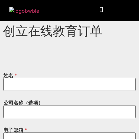
创立在线教育订单
姓名
*
公司名称（选项）
电子邮箱
*