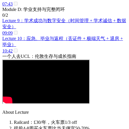
07:43
Module D: 学业支持与完整闭环
0/2
Lecture 9：学术成功与数字安全（时间管理 + 学术诚信 + 数据
安全）
09:09
Lecture 10：应急、毕业与返程（丢证件 + 极端天气 + 退房 +
毕业）
10:42
一个人去UCL：伦敦生存与成长指南
About Lecture
Railcard：£30/年，火车票1/3 off
提前4-8周买火车票比当天便宜50-70%