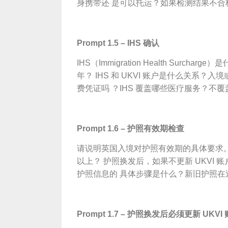
身携带还 是可以托运？如果检测结果不合
Pro
mpt 1.5 – IHS 确认
IHS（Immigration Health Surcha
年？ IHS 和 UKVI 账户是什么关系？入境
费凭证吗 ？IHS 覆盖哪些医疗服务？不
Pro
mpt 1.6 – 护照有效期检查
请说明英国入境对护照有效期的具体要求
以上？ 护照换发后，如果不更新 UKVI 账
护照信息的 具体步骤是什么？新旧护照在
Pro
mpt 1.7 – 护照换发后必须更新 UKVI