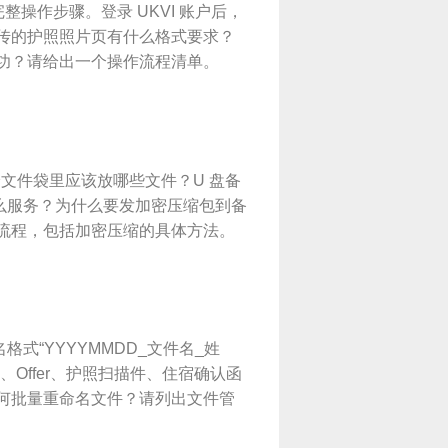
完整操作步骤。登录 UKVI 账户后，
上传的护照照片页有什么格式要求？
成功？请给出一个操作流程清单。
身文件袋里应该放哪些文件？U 盘备
么服务？为什么要发加密压缩包到备
作流程，包括加密压缩的具体方法。
式“YYYYMMDD_文件名_姓
S、Offer、护照扫描件、住宿确认函
如何批量重命名文件？请列出文件管