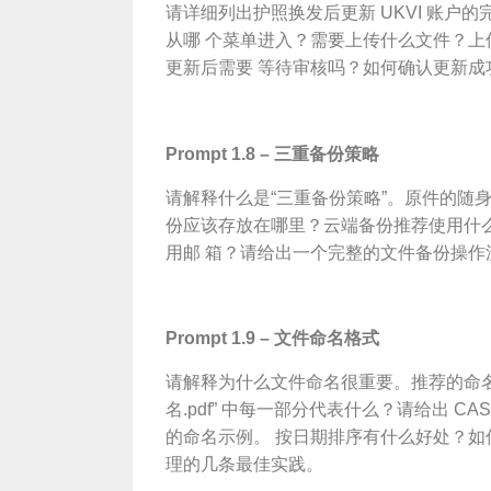
请详细列出护照换发后更新 UKVI 账户的
从哪 个菜单进入？需要上传什么文件？
更新后需要 等待审核吗？如何确认更新
Pro
mpt 1.8 – 三重备份策略
请解释什么是“三重备份策略”。原件的随
份应该存放在哪里？云端备份推荐使用什
用邮 箱？请给出一个完整的文件备份操
Pro
mpt 1.9 – 文件命名格式
请解释为什么文件命名很重要。推荐的命名格
名.pdf” 中每一部分代表什么？请给出 CA
的命名示例。 按日期排序有什么好处？
理的几条最佳实践。