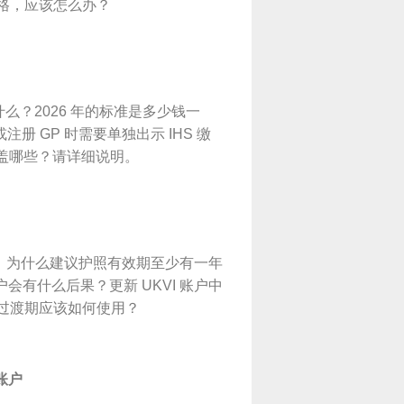
格，应该怎么办？
rge）是什么？2026 年的标准是多少钱一
或注册 GP 时需要单独出示 IHS 缴
覆盖哪些？请详细说明。
。为什么建议护照有效期至少有一年
户会有什么后果？更新 UKVI 账户中
过渡期应该如何使用？
 账户