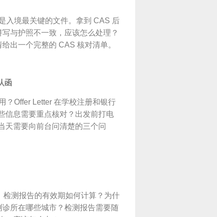
什么它是入境最关键的文件。拿到 CAS 后
名拼写与护照不一致，应该怎么处理？
请给出一个完整的 CAS 核对清单。
确认函
用？Offer Letter 在学校注册和银行
哪些信息需要重点核对？出发前打电
住当天需要向前台问清楚的三个问
。检测报告的有效期如何计算？为什
检测诊所在哪些城市？检测报告需要随