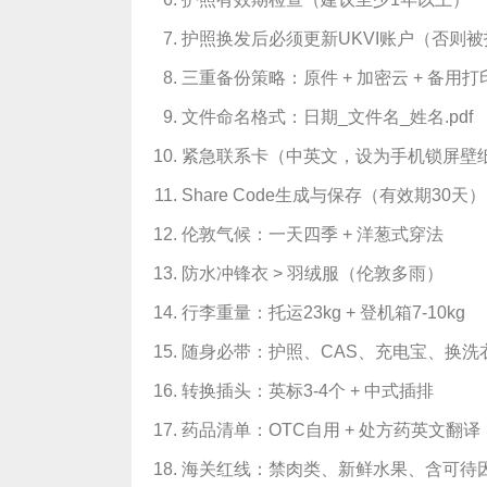
护照换发后必须更新UKVI账户（否则
三重备份策略：原件 + 加密云 + 备用打
文件命名格式：日期_文件名_姓名.pdf
紧急联系卡（中英文，设为手机锁屏壁
Share Code生成与保存（有效期30天）
伦敦气候：一天四季 + 洋葱式穿法
防水冲锋衣 > 羽绒服（伦敦多雨）
行李重量：托运23kg + 登机箱7-10kg
随身必带：护照、CAS、充电宝、换洗
转换插头：英标3-4个 + 中式插排
药品清单：OTC自用 + 处方药英文翻译
海关红线：禁肉类、新鲜水果、含可待