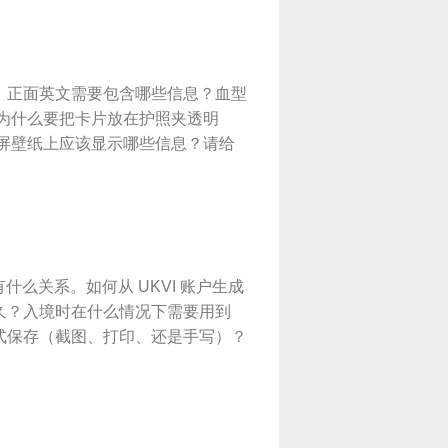
。正面英文需要包含哪些信息？血型
？为什么要把卡片放在护照夹透明
锁屏壁纸上应该显示哪些信息？请给
sa 有什么关系。如何从 UKVI 账户生成
效期是多久？入境时在什么情况下需要用到
该以什么格式保存（截图、打印、还是手写）？
。